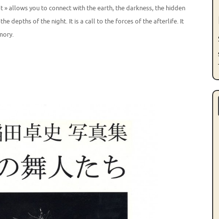
t » allows you to connect with the earth, the darkness, the hidden
he depths of the night. It is a call to the forces of the afterlife. It
mory.