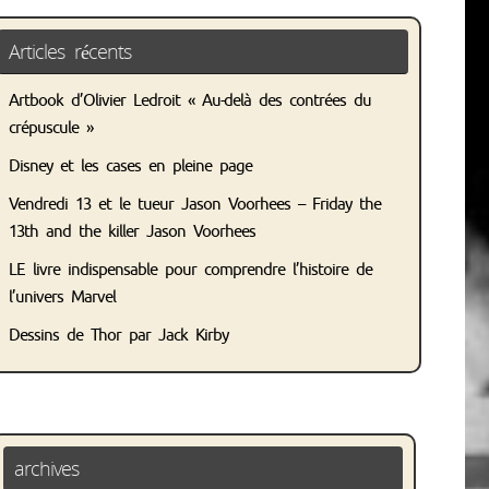
Articles récents
Artbook d’Olivier Ledroit « Au-delà des contrées du
crépuscule »
Disney et les cases en pleine page
Vendredi 13 et le tueur Jason Voorhees – Friday the
13th and the killer Jason Voorhees
LE livre indispensable pour comprendre l’histoire de
l’univers Marvel
Dessins de Thor par Jack Kirby
archives