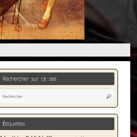
Rechercher sur ce site
Recherche
Rechercher
pour
:
Étiquettes