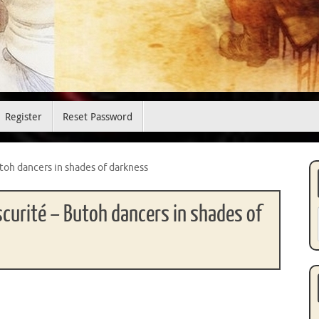
Register
Reset Password
utoh dancers in shades of darkness
scurité – Butoh dancers in shades of