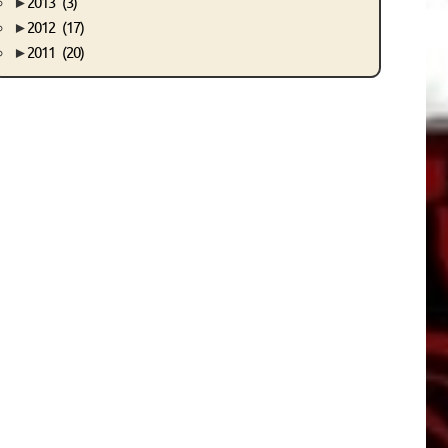
►
2013
(3)
►
2012
(17)
►
2011
(20)