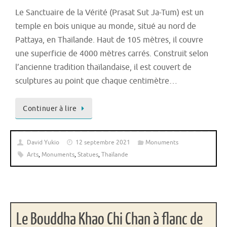
Le Sanctuaire de la Vérité (Prasat Sut Ja-Tum) est un
temple en bois unique au monde, situé au nord de
Pattaya, en Thaïlande. Haut de 105 mètres, il couvre
une superficie de 4000 mètres carrés. Construit selon
l’ancienne tradition thaïlandaise, il est couvert de
sculptures au point que chaque centimètre…
Continuer à lire
David Yukio
12 septembre 2021
Monuments
Arts
,
Monuments
,
Statues
,
Thaïlande
Le Bouddha Khao Chi Chan à flanc de