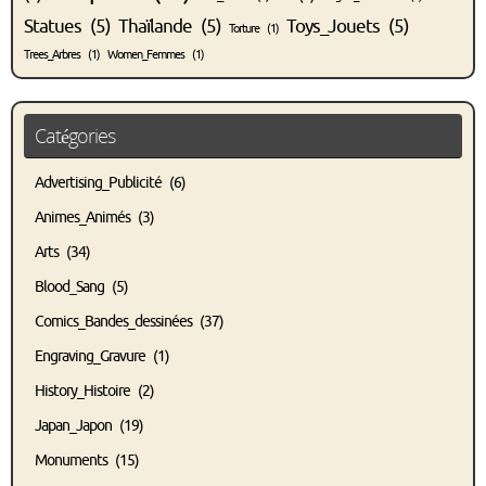
Statues
(5)
Thaïlande
(5)
Toys_Jouets
(5)
Torture
(1)
Trees_Arbres
(1)
Women_Femmes
(1)
Catégories
Advertising_Publicité
(6)
Animes_Animés
(3)
Arts
(34)
Blood_Sang
(5)
Comics_Bandes_dessinées
(37)
Engraving_Gravure
(1)
History_Histoire
(2)
Japan_Japon
(19)
Monuments
(15)