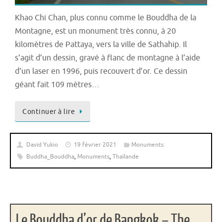
Khao Chi Chan, plus connu comme le Bouddha de la
Montagne, est un monument très connu, à 20
kilomètres de Pattaya, vers la ville de Sathahip. Il
s’agit d’un dessin, gravé à flanc de montagne à l’aide
d’un laser en 1996, puis recouvert d’or. Ce dessin
géant fait 109 mètres…
Continuer à lire
David Yukio
19 février 2021
Monuments
Buddha_Bouddha
,
Monuments
,
Thaïlande
Le Bouddha d’or de Bangkok – The