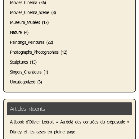
Movies_Cinéma
(36)
Movies_Cinema_Scene
(8)
Museum_Musées
(12)
Nature
(4)
Paintings_Peintures
(22)
Photographs_Photographies
(12)
Sculptures
(15)
Singers_Chanteurs
(1)
Uncategorized
(3)
Articles récents
Artbook d’Olivier Ledroit « Au-delà des contrées du crépuscule »
Disney et les cases en pleine page