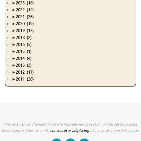
►
2023
(16)
►
2022
(14)
►
2021
(26)
►
2020
(19)
►
2019
(13)
►
2018
(2)
►
2016
(5)
►
2015
(1)
►
2014
(4)
►
2013
(3)
►
2012
(17)
►
2011
(20)
This text can be changed from the Miscellaneous section of the settings page.
Lorem ipsum
dolor sit amet,
consectetur adipiscing
elit, cras ut imperdiet augue.