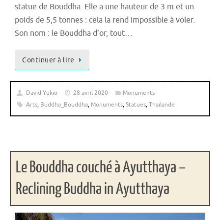
statue de Bouddha. Elle a une hauteur de 3 m et un
poids de 5,5 tonnes : cela la rend impossible à voler.
Son nom : le Bouddha d’or, tout…
Continuer à lire
David Yukio
28 avril 2020
Monuments
Arts
,
Buddha_Bouddha
,
Monuments
,
Statues
,
Thaïlande
Le Bouddha couché à Ayutthaya –
Reclining Buddha in Ayutthaya