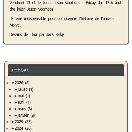
Vendredi 13 et le tueur Jason Voorhees – Friday the 13th and
the killer Jason Voorhees
LE livre indispensable pour comprendre l’histoire de l’univers
Marvel
Dessins de Thor par Jack Kirby
archives
▼
2026
(8)
►
juillet
(1)
►
mai
(1)
►
avril
(1)
►
mars
(3)
►
janvier
(2)
►
2025
(23)
►
2024
(20)