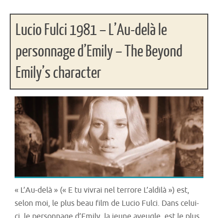
Lucio Fulci 1981 – L’Au-delà le
personnage d’Emily – The Beyond
Emily’s character
« L’Au-delà » (« E tu vivrai nel terrore L’aldilà ») est,
selon moi, le plus beau film de Lucio Fulci. Dans celui-
ci, le personnage d’Emily, la jeune aveugle, est le plus