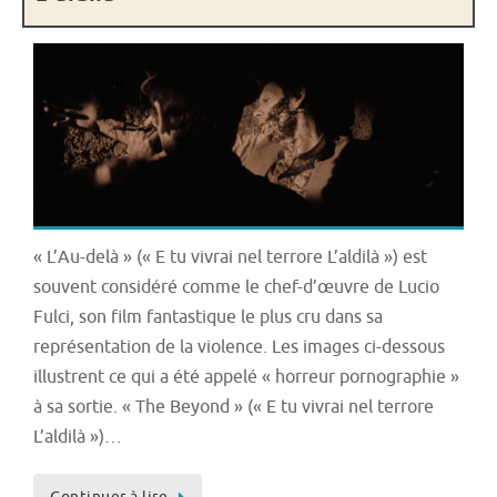
« L’Au-delà » (« E tu vivrai nel terrore L’aldilà ») est
souvent considéré comme le chef-d’œuvre de Lucio
Fulci, son film fantastique le plus cru dans sa
représentation de la violence. Les images ci-dessous
illustrent ce qui a été appelé « horreur pornographie »
à sa sortie. « The Beyond » (« E tu vivrai nel terrore
L’aldilà »)…