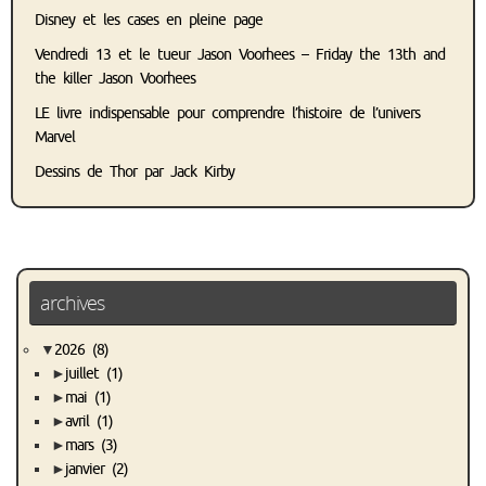
Disney et les cases en pleine page
Vendredi 13 et le tueur Jason Voorhees – Friday the 13th and
the killer Jason Voorhees
LE livre indispensable pour comprendre l’histoire de l’univers
Marvel
Dessins de Thor par Jack Kirby
archives
▼
2026
(8)
►
juillet
(1)
►
mai
(1)
►
avril
(1)
►
mars
(3)
►
janvier
(2)