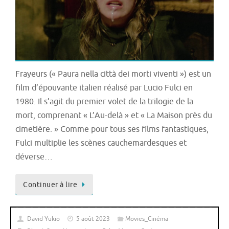
Frayeurs (« Paura nella città dei morti viventi ») est un
film d’épouvante italien réalisé par Lucio Fulci en
1980. Il s’agit du premier volet de la trilogie de la
mort, comprenant « L’Au-delà » et « La Maison près du
cimetière. » Comme pour tous ses films fantastiques,
Fulci multiplie les scènes cauchemardesques et
déverse…
Continuer à lire
David Yukio
5 août 2023
Movies_Cinéma