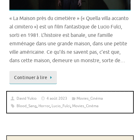
« La Maison près du cimetière » (« Quella villa accanto
al cimitero ») est un film fantastique de Lucio Fulci,
sorti en 1981. L’histoire est banale, une famille
emménage dans une grande maison, dans une petite
ville américaine. Ce qu’ils ne savent pas, c’est que,
dans cette maison, demeure un monstre, sorte de…
Continuer à lire
David Yukio
4 août 2023
Movies_Cinéma
Blood_Sang
,
Horror
,
Lucio_Fulci
,
Movies_Cinéma