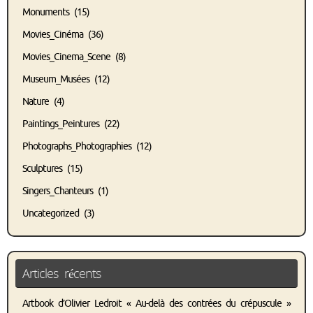
Monuments
(15)
Movies_Cinéma
(36)
Movies_Cinema_Scene
(8)
Museum_Musées
(12)
Nature
(4)
Paintings_Peintures
(22)
Photographs_Photographies
(12)
Sculptures
(15)
Singers_Chanteurs
(1)
Uncategorized
(3)
Articles récents
Artbook d’Olivier Ledroit « Au-delà des contrées du crépuscule »