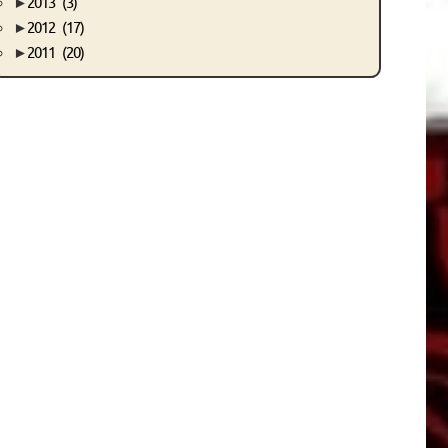
►
2013
(3)
►
2012
(17)
►
2011
(20)