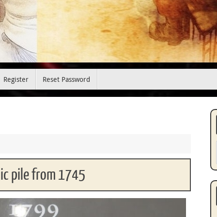
Register
Reset Password
aic pile from 1745