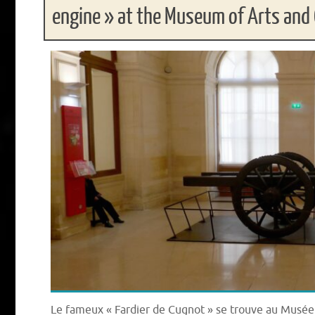
engine » at the Museum of Arts and 
Le fameux « Fardier de Cugnot » se trouve au Musée d