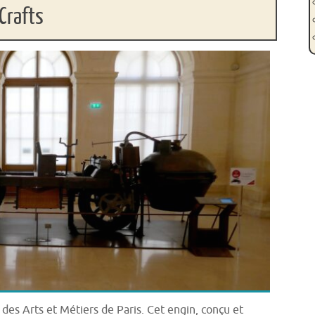
Crafts
es Arts et Métiers de Paris. Cet engin, conçu et