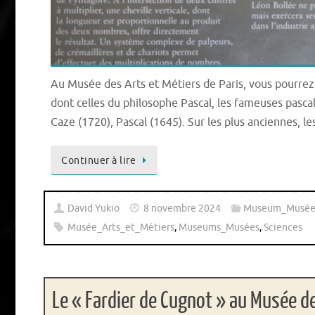
Au Musée des Arts et Métiers de Paris, vous pourrez a
dont celles du philosophe Pascal, les fameuses pascal
Caze (1720), Pascal (1645). Sur les plus anciennes, l
Continuer à lire
David Yukio
8 novembre 2024
Museum_Musée
Musée_Arts_et_Métiers
,
Museums_Musées
,
Sciences
Le « Fardier de Cugnot » au Musée d