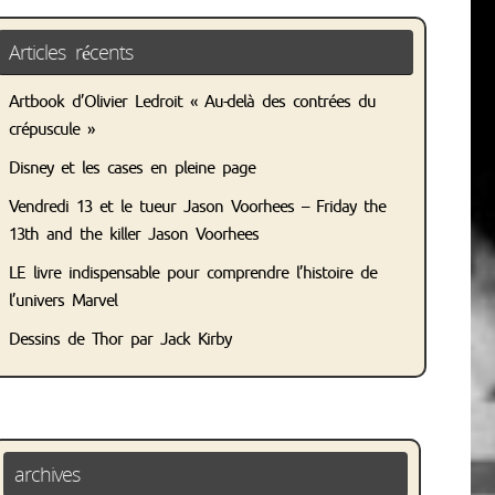
Articles récents
Artbook d’Olivier Ledroit « Au-delà des contrées du
crépuscule »
Disney et les cases en pleine page
Vendredi 13 et le tueur Jason Voorhees – Friday the
13th and the killer Jason Voorhees
LE livre indispensable pour comprendre l’histoire de
l’univers Marvel
Dessins de Thor par Jack Kirby
archives