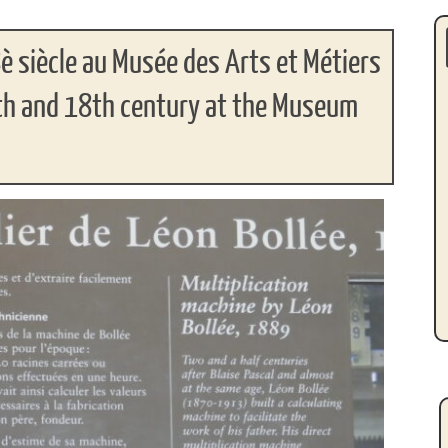
è siècle au Musée des Arts et Métiers
7th and 18th century at the Museum