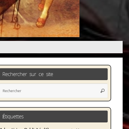
Rechercher sur ce site
Recherche
Rechercher
pour
:
Étiquettes