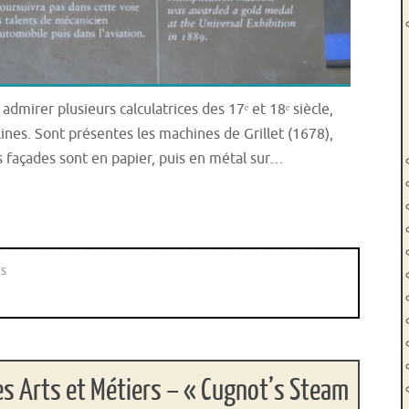
dmirer plusieurs calculatrices des 17ᵉ et 18ᵉ siècle,
ines. Sont présentes les machines de Grillet (1678),
es façades sont en papier, puis en métal sur…
s
es Arts et Métiers – « Cugnot’s Steam