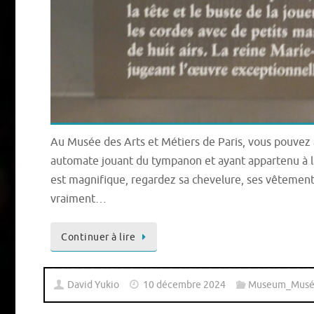
Au Musée des Arts et Métiers de Paris, vous pouvez ad
automate jouant du tympanon et ayant appartenu à l
est magnifique, regardez sa chevelure, ses vêtements
vraiment…
Continuer à lire
David Yukio
10 décembre 2024
Museum_Musé