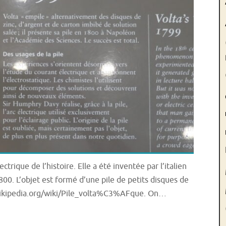
ectrique de l’histoire. Elle a été inventée par l’italien
1800. L’objet est formé d’une pile de petits disques de
/fr.wikipedia.org/wiki/Pile_volta%C3%AFque. On…