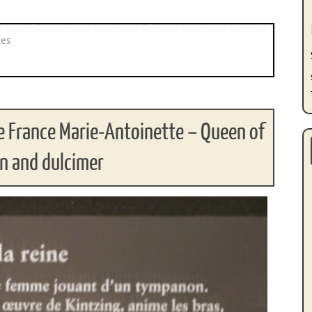
es
e France Marie-Antoinette – Queen of
n and dulcimer