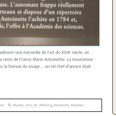
mirer une merveille de l’art du XVIIIᵉ siècle, un
a reine de France Marie-Antoinette. La musicienne
, la finesse du visage… un tel chef-d’œuvre était
es
Musée_Arts_et_Métiers
,
Museums_Musées