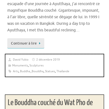
escapade d’une journée à Ayutthaya, j’ai rencontré ce
magnifique Bouddha couché. Gigantesque, imposant,
à l’air libre, quelle sérénité se dégage de lui. In 1999 I
was on vacation in Bangkok. During a day trip to
Ayutthaya, I met this beautiful reclining…
Continuer à lire
David Yukio
2 décembre 2019
Monuments
,
Sculptures
Arts
,
Buddha_Bouddha
,
Statues
,
Thaïlande
Le Bouddha couché du Wat Pho de