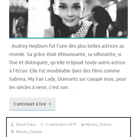
Audrey Hepburn fut l’une des plus belles actrices au
monde. Sa grâce était éblouissante, sa silhouette, si
fine et distinguée, qu’elle éclipsait toute autre actrice
à l’écran. Elle fut inoubliable dans des films comme
Sabrina, My Fair Lady, Diamants sur canapé mais, pour
les siècles à venir, c’est son…
Continuer à lire
David Yukio
3 septembre 2019
Movies_Cinéma
Movies_Cinéma