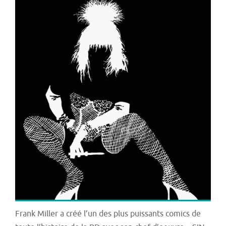
Frank Miller a créé l’un des plus puissants comics de