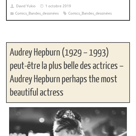
David Yukio
1 octobre 2019
Comics_Bandes_dessinées
Comics_Bandes_dessinées
Audrey Hepburn (1929 – 1993)
peut-être la plus belle des actrices –
Audrey Hepburn perhaps the most
beautiful actress