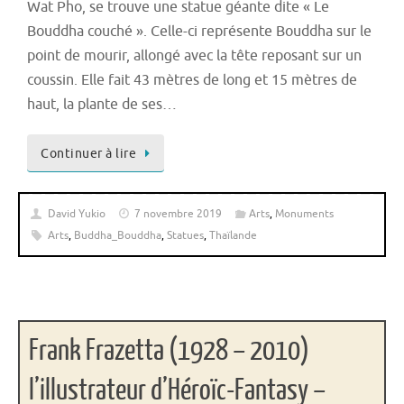
Wat Pho, se trouve une statue géante dite « Le
Bouddha couché ». Celle-ci représente Bouddha sur le
point de mourir, allongé avec la tête reposant sur un
coussin. Elle fait 43 mètres de long et 15 mètres de
haut, la plante de ses…
Continuer à lire
David Yukio
7 novembre 2019
Arts
,
Monuments
Arts
,
Buddha_Bouddha
,
Statues
,
Thaïlande
Frank Frazetta (1928 – 2010)
l’illustrateur d’Héroïc-Fantasy –