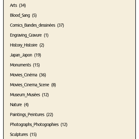
Arts
(34)
Blood_Sang
(5)
Comics_Bandes_dessinées
(37)
Engraving_Gravure
(1)
History_Histoire
(2)
Japan_Japon
(19)
Monuments
(15)
Movies_Cinéma
(36)
Movies_Cinema_Scene
(8)
Museum_Musées
(12)
Nature
(4)
Paintings_Peintures
(22)
Photographs_Photographies
(12)
Sculptures
(15)