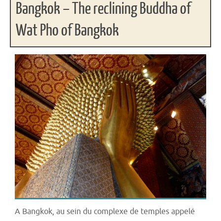
Bangkok – The reclining Buddha of
Wat Pho of Bangkok
A Bangkok, au sein du complexe de temples appelé