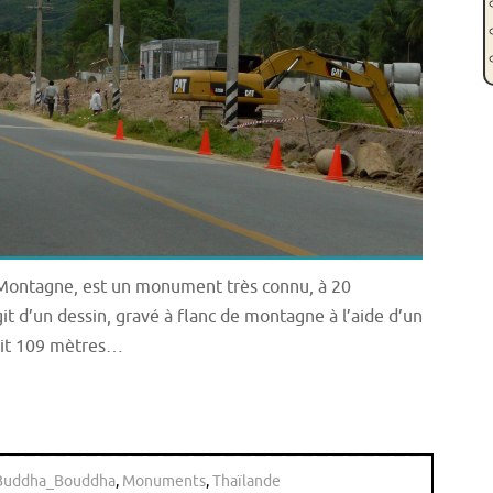
Montagne, est un monument très connu, à 20
agit d’un dessin, gravé à flanc de montagne à l’aide d’un
fait 109 mètres…
Buddha_Bouddha
,
Monuments
,
Thaïlande