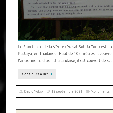
Le Sanctuaire de la Vérité (Prasat Sut Ja-Tum) est u
Pattaya, en Thaïlande. Haut de 105 mètres, il couvre
l’ancienne tradition thaïlandaise, il est couvert de 
Continuer à lire
David Yukio
12 septembre 2021
Monuments