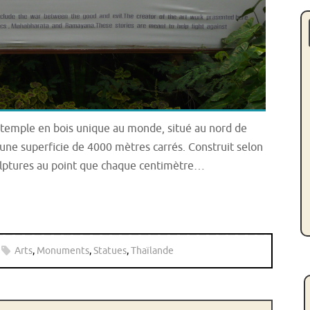
n temple en bois unique au monde, situé au nord de
 une superficie de 4000 mètres carrés. Construit selon
sculptures au point que chaque centimètre…
Arts
,
Monuments
,
Statues
,
Thaïlande