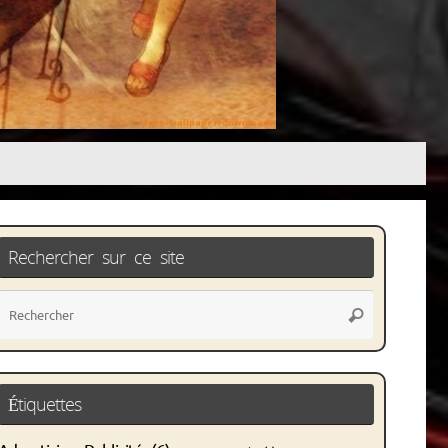
Rechercher sur ce site
Recherche
Rechercher
pour
:
Étiquettes