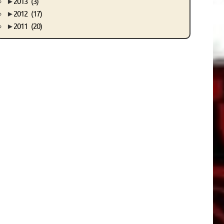
►
2013
(3)
►
2012
(17)
►
2011
(20)