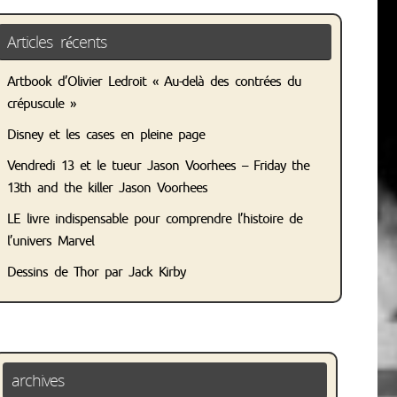
Articles récents
Artbook d’Olivier Ledroit « Au-delà des contrées du
crépuscule »
Disney et les cases en pleine page
Vendredi 13 et le tueur Jason Voorhees – Friday the
13th and the killer Jason Voorhees
LE livre indispensable pour comprendre l’histoire de
l’univers Marvel
Dessins de Thor par Jack Kirby
archives