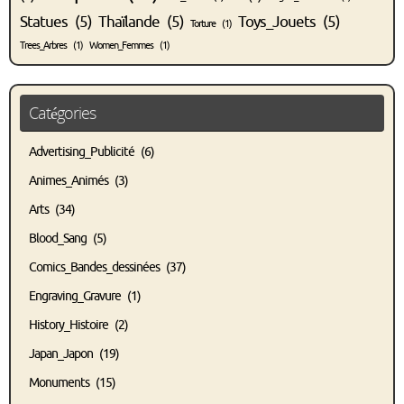
Statues
(5)
Thaïlande
(5)
Toys_Jouets
(5)
Torture
(1)
Trees_Arbres
(1)
Women_Femmes
(1)
Catégories
Advertising_Publicité
(6)
Animes_Animés
(3)
Arts
(34)
Blood_Sang
(5)
Comics_Bandes_dessinées
(37)
Engraving_Gravure
(1)
History_Histoire
(2)
Japan_Japon
(19)
Monuments
(15)