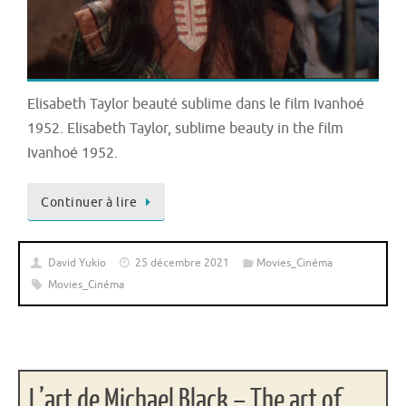
Elisabeth Taylor beauté sublime dans le film Ivanhoé
1952. Elisabeth Taylor, sublime beauty in the film
Ivanhoé 1952.
Continuer à lire
David Yukio
25 décembre 2021
Movies_Cinéma
Movies_Cinéma
L’art de Michael Black – The art of