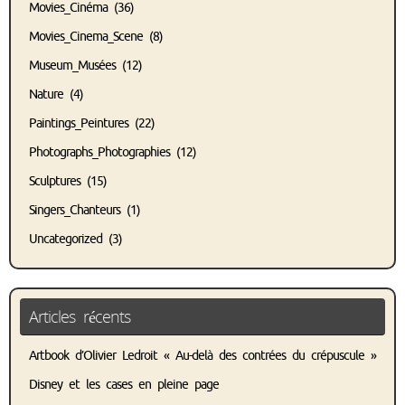
Movies_Cinéma
(36)
Movies_Cinema_Scene
(8)
Museum_Musées
(12)
Nature
(4)
Paintings_Peintures
(22)
Photographs_Photographies
(12)
Sculptures
(15)
Singers_Chanteurs
(1)
Uncategorized
(3)
Articles récents
Artbook d’Olivier Ledroit « Au-delà des contrées du crépuscule »
Disney et les cases en pleine page