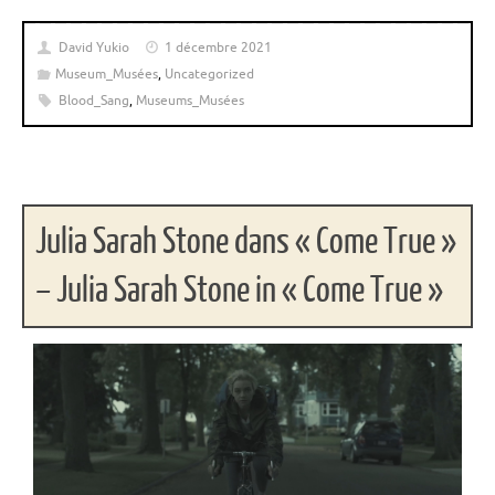
David Yukio
1 décembre 2021
Museum_Musées
,
Uncategorized
Blood_Sang
,
Museums_Musées
Julia Sarah Stone dans « Come True »
– Julia Sarah Stone in « Come True »