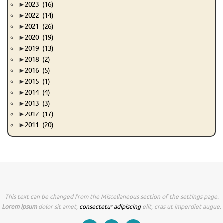
►
2023
(16)
►
2022
(14)
►
2021
(26)
►
2020
(19)
►
2019
(13)
►
2018
(2)
►
2016
(5)
►
2015
(1)
►
2014
(4)
►
2013
(3)
►
2012
(17)
►
2011
(20)
This text can be changed from the Miscellaneous section of the settings page.
Lorem ipsum
dolor sit amet,
consectetur adipiscing
elit, cras ut imperdiet augue.