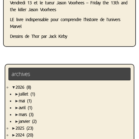
Vendredi 13 et le tueur Jason Voorhees – Friday the 13th and
the killer Jason Voorhees
LE livre indispensable pour comprendre l’histoire de l’univers
Marvel
Dessins de Thor par Jack Kirby
archives
▼
2026
(8)
►
juillet
(1)
►
mai
(1)
►
avril
(1)
►
mars
(3)
►
janvier
(2)
►
2025
(23)
►
2024
(20)