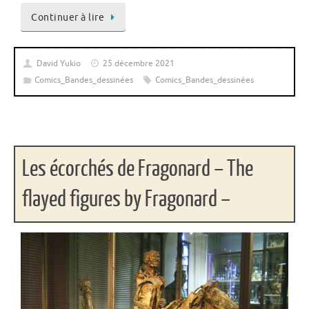
Continuer à lire
David Yukio
25 décembre 2021
Comics_Bandes_dessinées
Comics_Bandes_dessinées
Les écorchés de Fragonard – The
flayed figures by Fragonard –