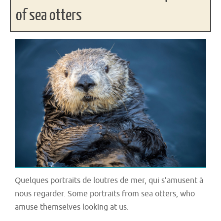
of sea otters
Quelques portraits de loutres de mer, qui s’amusent à
nous regarder. Some portraits from sea otters, who
amuse themselves looking at us.