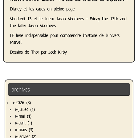
Disney et les cases en pleine page
Vendredi 13 et le tueur Jason Voorhees – Friday the 13th and
the killer Jason Voorhees
LE livre indispensable pour comprendre l’histoire de l’univers
Marvel
Dessins de Thor par Jack Kirby
archives
▼
2026
(8)
►
juillet
(1)
►
mai
(1)
►
avril
(1)
►
mars
(3)
►
janvier
(2)