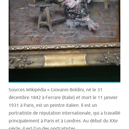
Sources Wikipédia « Giovanni Boldini, né le 31
décembre 1842 à Ferrare (Italie) et mort le 11 janvier
1931 à Paris, est un peintre italien. Il est un
portraitiste de réputation internationale, qui a travaillé
principalement à Paris et à Londres. Au début du XXe
siècle, il est l’un des portraitistes…