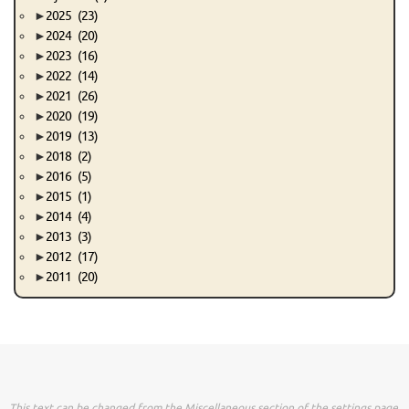
►
2025
(23)
►
2024
(20)
►
2023
(16)
►
2022
(14)
►
2021
(26)
►
2020
(19)
►
2019
(13)
►
2018
(2)
►
2016
(5)
►
2015
(1)
►
2014
(4)
►
2013
(3)
►
2012
(17)
►
2011
(20)
This text can be changed from the Miscellaneous section of the settings page.