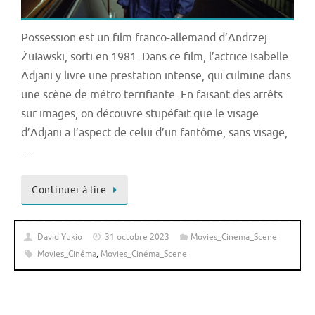
Possession est un film franco-allemand d’Andrzej
Żuławski, sorti en 1981. Dans ce film, l’actrice Isabelle
Adjani y livre une prestation intense, qui culmine dans
une scène de métro terrifiante. En faisant des arrêts
sur images, on découvre stupéfait que le visage
d’Adjani a l’aspect de celui d’un fantôme, sans visage,
…
Continuer à lire
David Yukio
31 octobre 2023
Movies_Cinema_Scene
Movies_Cinéma
,
Movies_Cinéma_Scene