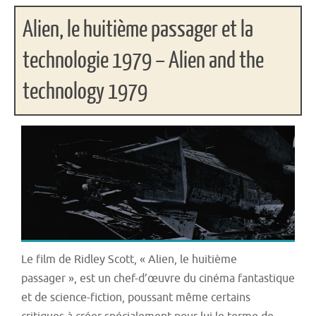
Alien, le huitième passager et la
technologie 1979 – Alien and the
technology 1979
Le film de Ridley Scott, « Alien, le huitième
passager », est un chef-d’œuvre du cinéma fantastique
et de science-fiction, poussant même certains