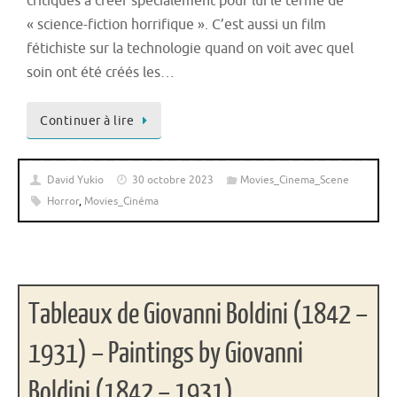
critiques à créer spécialement pour lui le terme de
« science-fiction horrifique ». C’est aussi un film
fétichiste sur la technologie quand on voit avec quel
soin ont été créés les…
Continuer à lire
David Yukio
30 octobre 2023
Movies_Cinema_Scene
Horror
,
Movies_Cinéma
Tableaux de Giovanni Boldini (1842 –
1931) – Paintings by Giovanni
Boldini (1842 – 1931)