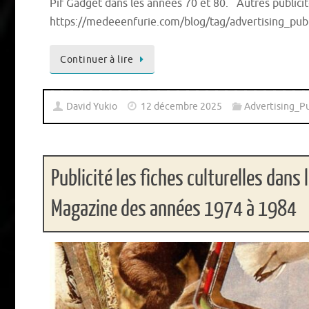
Pif Gadget dans les années 70 et 80. Autres publicit
https://medeeenfurie.com/blog/tag/advertising_pu
Continuer à lire
David Yukio
12 décembre 2025
Advertising_Pu
Publicité les fiches culturelles dans
Magazine des années 1974 à 1984