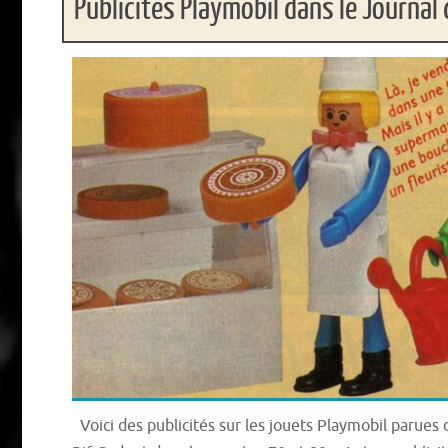
Publicités Playmobil dans le Journa
Voici des publicités sur les jouets Playmobil parues