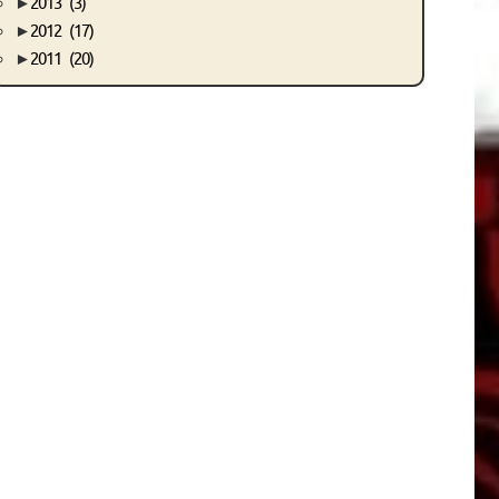
►
2013
(3)
►
2012
(17)
►
2011
(20)