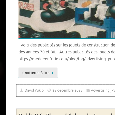
Voici des publicités sur les jouets de construction 
des années 70 et 80. Autres publicités des jouets de
https://medeeenfurie.com/blog/tag/advertising_publ
Continuer à lire
David Yukio
28 décembre 2025
Advertising_Pu