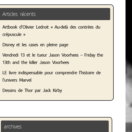
Articles récents
Artbook d’Olivier Ledroit « Au-delà des contrées du
crépuscule »
Disney et les cases en pleine page
Vendredi 13 et le tueur Jason Voorhees – Friday the
13th and the killer Jason Voorhees
LE livre indispensable pour comprendre l’histoire de
l’univers Marvel
Dessins de Thor par Jack Kirby
archives