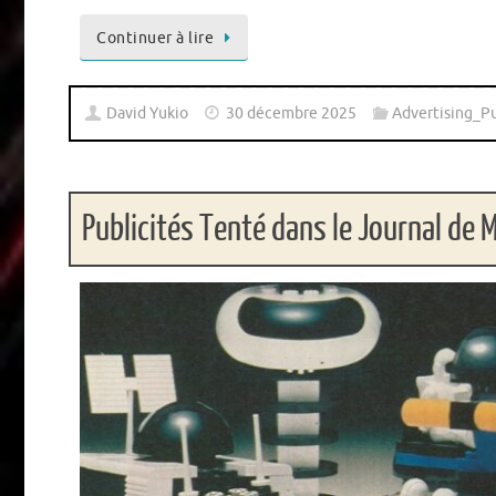
Continuer à lire
David Yukio
30 décembre 2025
Advertising_Pu
Publicités Tenté dans le Journal de