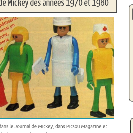
l de Mickey des années 1970 et 1980
 dans le Journal de Mickey, dans Picsou Magazine et