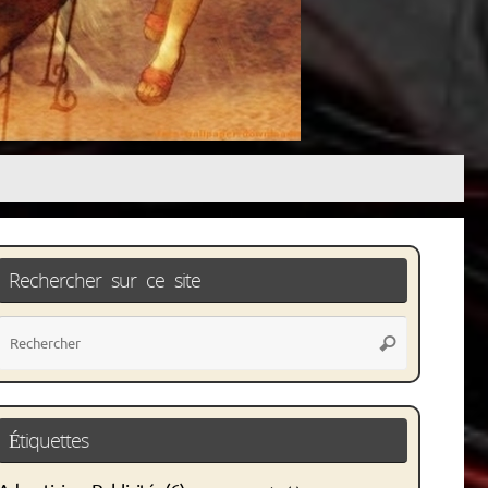
Rechercher sur ce site
Recherche
Rechercher
pour
:
Étiquettes