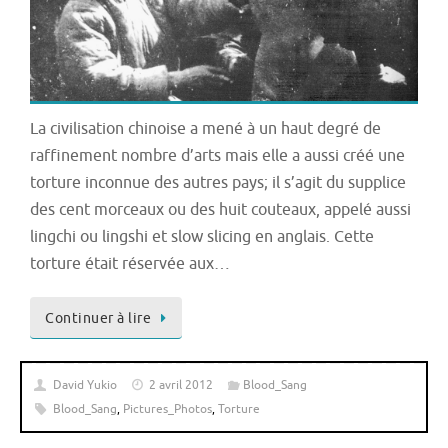
La civilisation chinoise a mené à un haut degré de
raffinement nombre d’arts mais elle a aussi créé une
torture inconnue des autres pays; il s’agit du supplice
des cent morceaux ou des huit couteaux, appelé aussi
lingchi ou lingshi et slow slicing en anglais. Cette
torture était réservée aux…
Continuer à lire
David Yukio
2 avril 2012
Blood_Sang
Blood_Sang
,
Pictures_Photos
,
Torture