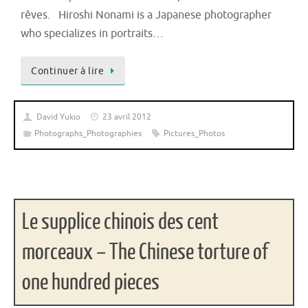
rêves. Hiroshi Nonami is a Japanese photographer
who specializes in portraits…
Continuer à lire
David Yukio
23 avril 2012
Photographs_Photographies
Pictures_Photos
Le supplice chinois des cent
morceaux – The Chinese torture of
one hundred pieces