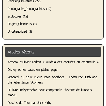
Paintings_Peintures
(22)
Photographs_Photographies
(12)
Sculptures
(15)
Singers_Chanteurs
(1)
Uncategorized
(3)
Articles récents
Artbook d’Olivier Ledroit « Au-delà des contrées du crépuscule »
Disney et les cases en pleine page
Vendredi 13 et le tueur Jason Voorhees – Friday the 13th and
the killer Jason Voorhees
LE livre indispensable pour comprendre l’histoire de l’univers
Marvel
Dessins de Thor par Jack Kirby