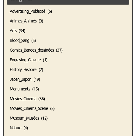
Advertising_Publicité
(6)
Animes_Animés
(3)
Arts
(34)
Blood_Sang
(5)
Comics_Bandes_dessinées
(37)
Engraving_Gravure
(1)
History_Histoire
(2)
Japan_Japon
(19)
Monuments
(15)
Movies_Cinéma
(36)
Movies_Cinema_Scene
(8)
Museum_Musées
(12)
Nature
(4)