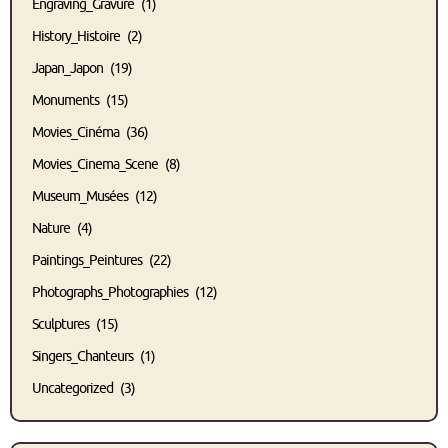
Engraving_Gravure
(1)
History_Histoire
(2)
Japan_Japon
(19)
Monuments
(15)
Movies_Cinéma
(36)
Movies_Cinema_Scene
(8)
Museum_Musées
(12)
Nature
(4)
Paintings_Peintures
(22)
Photographs_Photographies
(12)
Sculptures
(15)
Singers_Chanteurs
(1)
Uncategorized
(3)