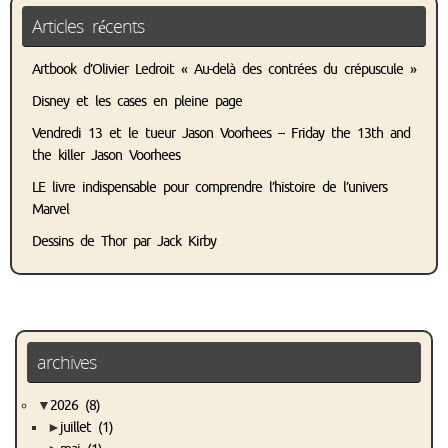
Articles récents
Artbook d’Olivier Ledroit « Au-delà des contrées du crépuscule »
Disney et les cases en pleine page
Vendredi 13 et le tueur Jason Voorhees – Friday the 13th and
the killer Jason Voorhees
LE livre indispensable pour comprendre l’histoire de l’univers
Marvel
Dessins de Thor par Jack Kirby
archives
▼
2026
(8)
►
juillet
(1)