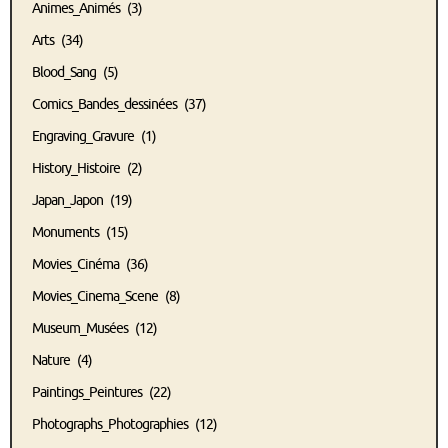
Animes_Animés
(3)
Arts
(34)
Blood_Sang
(5)
Comics_Bandes_dessinées
(37)
Engraving_Gravure
(1)
History_Histoire
(2)
Japan_Japon
(19)
Monuments
(15)
Movies_Cinéma
(36)
Movies_Cinema_Scene
(8)
Museum_Musées
(12)
Nature
(4)
Paintings_Peintures
(22)
Photographs_Photographies
(12)