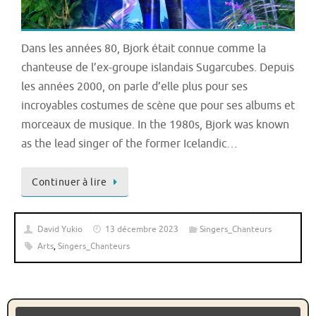
Dans les années 80, Bjork était connue comme la
chanteuse de l’ex-groupe islandais Sugarcubes. Depuis
les années 2000, on parle d’elle plus pour ses
incroyables costumes de scène que pour ses albums et
morceaux de musique. In the 1980s, Bjork was known
as the lead singer of the former Icelandic…
Continuer à lire
David Yukio
13 décembre 2023
Singers_Chanteurs
Arts
,
Singers_Chanteurs