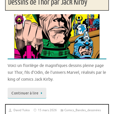
Dessins de Thor par Jack Kirby
Voici un florilège de magnifiques dessins pleine page
sur Thor, fils d’Odin, de l’univers Marvel, réalisés par le
king of comics Jack Kirby.
Continuer à lire
David Yukio
15 mars 2026
Comics_Bandes_dessinées