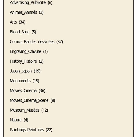
Advertising_Publicité
(6)
Animes_Animés
(3)
Arts
(34)
Blood_Sang
(5)
Comics_Bandes_dessinées
(37)
Engraving_Gravure
(1)
History_Histoire
(2)
Japan_Japon
(19)
Monuments
(15)
Movies_Cinéma
(36)
Movies_Cinema_Scene
(8)
Museum_Musées
(12)
Nature
(4)
Paintings_Peintures
(22)