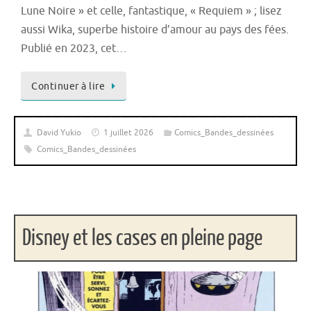
Lune Noire » et celle, fantastique, « Requiem » ; lisez
aussi Wika, superbe histoire d’amour au pays des fées.
Publié en 2023, cet…
Continuer à lire
David Yukio
1 juillet 2026
Comics_Bandes_dessinées
Comics_Bandes_dessinées
Disney et les cases en pleine page