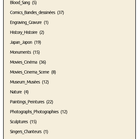
Blood_Sang
(5)
Comics_Bandes_dessinées
(37)
Engraving_Gravure
(1)
History_Histoire
(2)
Japan_Japon
(19)
Monuments
(15)
Movies_Cinéma
(36)
Movies_Cinema_Scene
(8)
Museum_Musées
(12)
Nature
(4)
Paintings_Peintures
(22)
Photographs_Photographies
(12)
Sculptures
(15)
Singers_Chanteurs
(1)