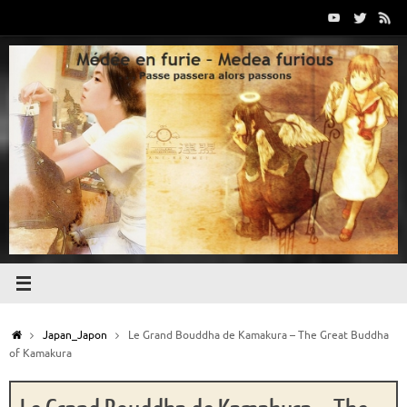
Passer
au
contenu
Accueil
Japan_Japon
Le Grand Bouddha de Kamakura – The Great Buddha
of Kamakura