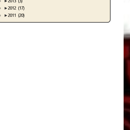
►
2013
(3)
►
2012
(17)
►
2011
(20)