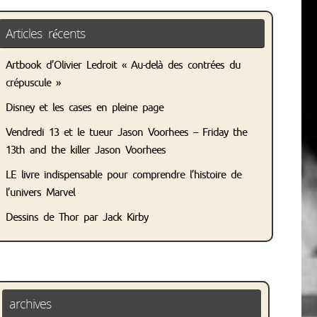
Articles récents
Artbook d’Olivier Ledroit « Au-delà des contrées du
crépuscule »
Disney et les cases en pleine page
Vendredi 13 et le tueur Jason Voorhees – Friday the
13th and the killer Jason Voorhees
LE livre indispensable pour comprendre l’histoire de
l’univers Marvel
Dessins de Thor par Jack Kirby
archives