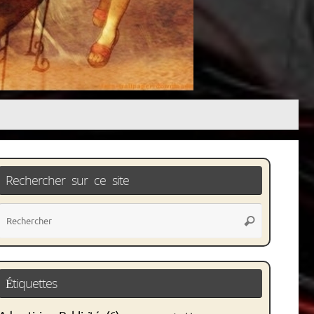
Rechercher sur ce site
Recherche
Rechercher
pour
:
Étiquettes